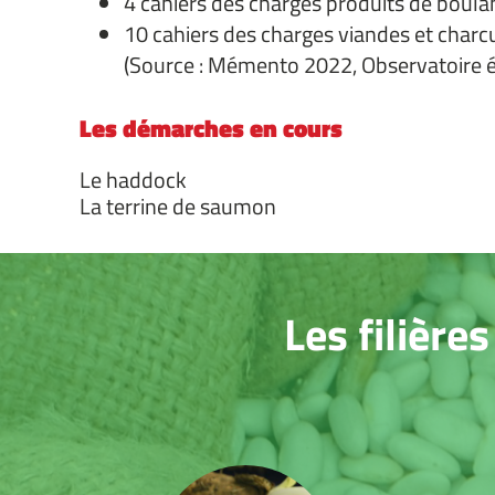
4 cahiers des charges produits de boula
10 cahiers des charges viandes et charc
(Source : Mémento 2022, Observatoire 
Les démarches en cours
Le haddock
La terrine de saumon
Les filière