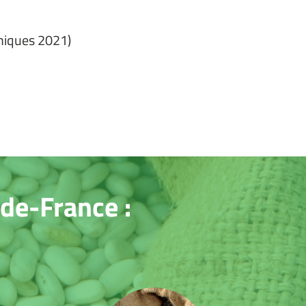
miques 2021)
-de-France :