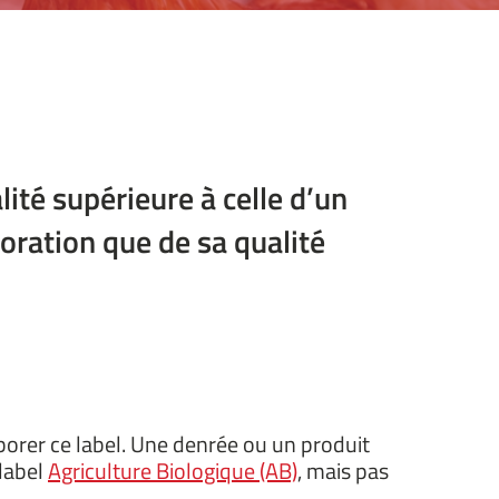
lité supérieure à celle d’un
boration que de sa qualité
borer ce label. Une denrée ou un produit
label
Agriculture Biologique (AB)
, mais pas