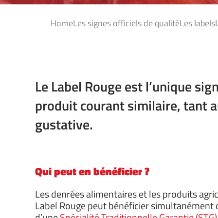
Home
Les signes officiels de qualité
Les labels
Le Label Rouge est l’unique signe
produit courant similaire, tant 
gustative.
Qui peut en bénéficier ?
Les denrées alimentaires et les produits agr
Label Rouge peut bénéficier simultanément
d’une
Spécialité Traditionnelle Garantie (STG)