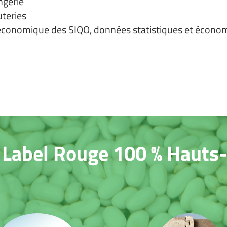
ngerie
uteries
économique des SIQO, données statistiques et écono
s Label Rouge 100 % Hauts