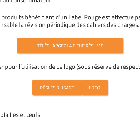
squ’au consommateur.
 produits bénéficiant d’un Label Rouge est effectué pa
able la révision périodique des cahiers des charges.
TÉLÉCHARGEZ LA FICHE RÉSUMÉ
r pour l’utilisation de ce logo (sous réserve de respec
RÈGLES D’USAGE
LOGO
volailles et œufs