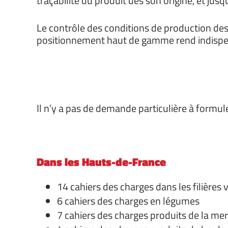
traçabilité du produit dès son origine, et ju
Le contrôle des conditions de production des
positionnement haut de gamme rend indispens
Il n’y a pas de demande particulière à formule
Dans les Hauts-de-France
14 cahiers des charges dans les filières 
6 cahiers des charges en légumes
7 cahiers des charges produits de la mer