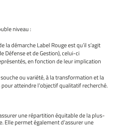
ouble niveau :
de la démarche Label Rouge est qu’il s’agit
e Défense et de Gestion), celui-ci
représentés, en fonction de leur implication
, souche ou variété, à la transformation et la
our atteindre l’objectif qualitatif recherché.
assurer une répartition équitable de la plus-
ère. Elle permet également d’assurer une