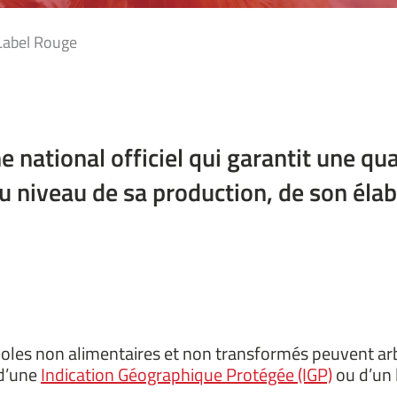
Label Rouge
 national officiel qui garantit une qua
au niveau de sa production, de son éla
icoles non alimentaires et non transformés peuvent ar
 d’une
Indication Géographique Protégée (IGP)
ou d’un 
.