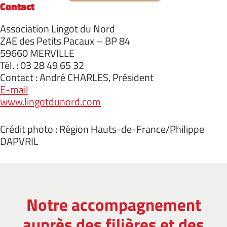
Contact
Association Lingot du Nord
ZAE des Petits Pacaux – BP 84
59660 MERVILLE
Tél. : 03 28 49 65 32
Contact : André CHARLES, Président
E-mail
www.lingotdunord.com
Crédit photo : Région Hauts-de-France/Philippe
DAPVRIL
Notre accompagnement
auprès des filières et des