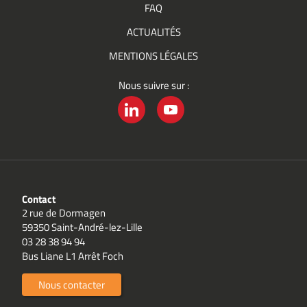
FAQ
ACTUALITÉS
MENTIONS LÉGALES
Nous suivre sur :
LINKEDIN
YOUTUBE
Contact
2 rue de Dormagen
59350 Saint-André-lez-Lille
03 28 38 94 94
Bus Liane L1 Arrêt Foch
Nous contacter