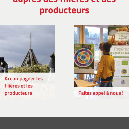
producteurs
Accompagner les
filières et les
producteurs
Faites appel à nous !