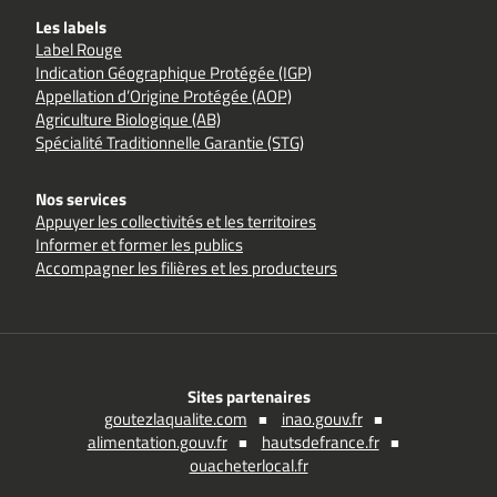
Les labels
Label Rouge
Indication Géographique Protégée (IGP)
Appellation d’Origine Protégée (AOP)
Agriculture Biologique (AB)
Spécialité Traditionnelle Garantie (STG)
Nos services
Appuyer les collectivités et les territoires
Informer et former les publics
Accompagner les filières et les producteurs
Sites partenaires
goutezlaqualite.com
inao.gouv.fr
alimentation.gouv.fr
hautsdefrance.fr
ouacheterlocal.fr