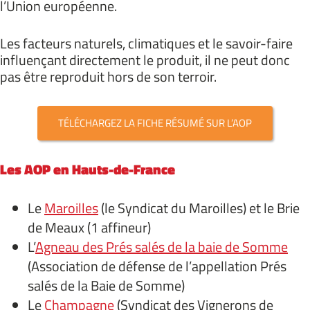
l’Union européenne.
Les facteurs naturels, climatiques et le savoir-faire
influençant directement le produit, il ne peut donc
pas être reproduit hors de son terroir.
TÉLÉCHARGEZ LA FICHE RÉSUMÉ SUR L’AOP
Les AOP en Hauts-de-France
Le
Maroilles
(le Syndicat du Maroilles) et le Brie
de Meaux (1 affineur)
L’
Agneau des Prés salés de la baie de Somme
(Association de défense de l’appellation Prés
salés de la Baie de Somme)
Le
Champagne
(Syndicat des Vignerons de