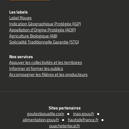
Les labels
Label Rouge
Indication Géographique Protégée (IGP)
Appellation d’Origine Protégée (AOP)
Agriculture Biologique (AB)
Spécialité Traditionnelle Garantie (STG)
Nos services
Appuyer les collectivités et les territoires
Informer et former les publics
Accompagner les filières et les producteurs
Sites partenaires
goutezlaqualite.com
inao.gouv.fr
alimentation.gouv.fr
hautsdefrance.fr
ouacheterlocal.fr