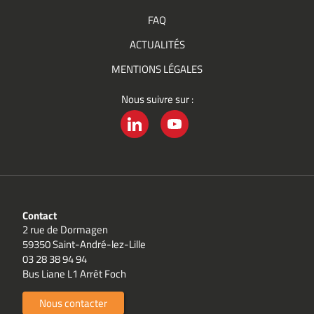
FAQ
ACTUALITÉS
MENTIONS LÉGALES
Nous suivre sur :
LINKEDIN
YOUTUBE
Contact
2 rue de Dormagen
59350 Saint-André-lez-Lille
03 28 38 94 94
Bus Liane L1 Arrêt Foch
Nous contacter