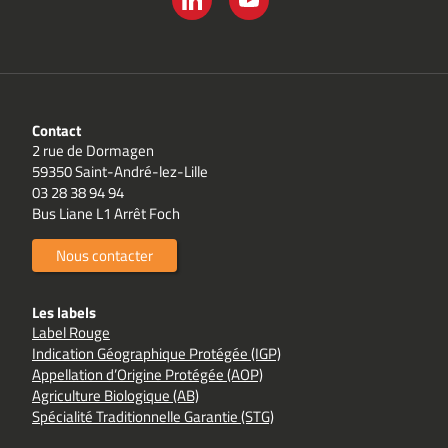
LINKEDIN
YOUTUBE
Contact
2 rue de Dormagen
59350 Saint-André-lez-Lille
03 28 38 94 94
Bus Liane L1 Arrêt Foch
Nous contacter
Les labels
Label Rouge
Indication Géographique Protégée (IGP)
Appellation d’Origine Protégée (AOP)
Agriculture Biologique (AB)
Spécialité Traditionnelle Garantie (STG)