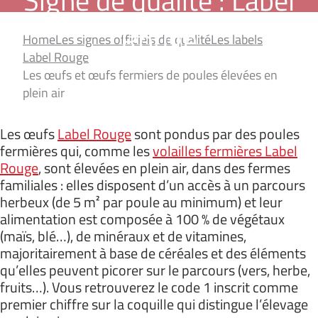
Signe de qualité : Label
Rouge
Home
Les signes officiels de qualité
Les labels
Label Rouge
Les œufs et œufs fermiers de poules élevées en
plein air
Les œufs
Label Rouge
sont pondus par des poules
fermières qui, comme les
volailles fermières Label
Rouge
, sont élevées en plein air, dans des fermes
familiales : elles disposent d’un accès à un parcours
herbeux (de 5 m² par poule au minimum) et leur
alimentation est composée à 100 % de végétaux
(maïs, blé…), de minéraux et de vitamines,
majoritairement à base de céréales et des éléments
qu’elles peuvent picorer sur le parcours (vers, herbe,
fruits…). Vous retrouverez le code 1 inscrit comme
premier chiffre sur la coquille qui distingue l’élevage