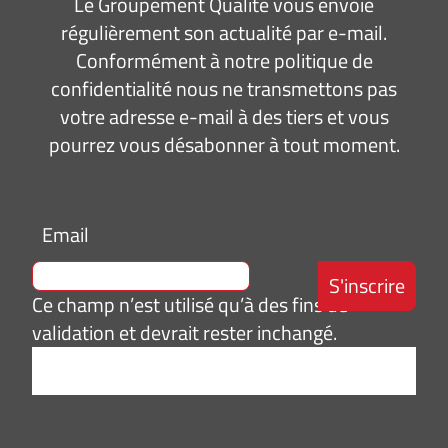
Le Groupement Qualité vous envoie
régulièrement son actualité par e-mail.
Conformément à notre politique de
confidentialité nous ne transmettons pas
votre adresse e-mail à des tiers et vous
pourrez vous désabonner à tout moment.
Email
Ce champ n’est utilisé qu’à des fins de
validation et devrait rester inchangé.
Adresse
e-
mail
*
Consentement
J’accepte de
*
recevoir des