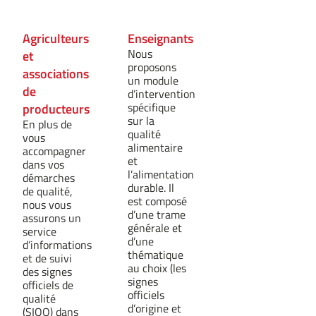
Agriculteurs
Enseignants
Nous
et
proposons
associations
un module
de
d’intervention
spécifique
producteurs
sur la
En plus de
qualité
vous
alimentaire
accompagner
et
dans vos
l’alimentation
démarches
durable. Il
de qualité,
est composé
nous vous
d’une trame
assurons un
générale et
service
d’une
d’informations
thématique
et de suivi
au choix (les
des signes
signes
officiels de
officiels
qualité
d’origine et
(SIQO) dans