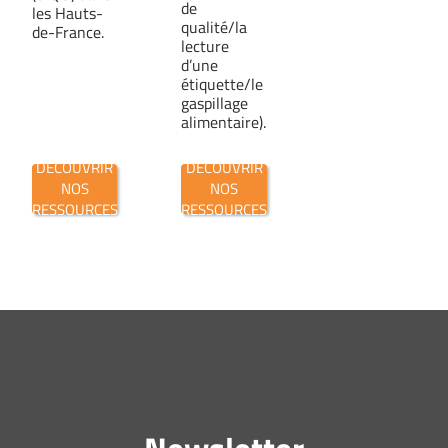
de
les Hauts-
qualité/la
de-France.
lecture
d’une
étiquette/le
gaspillage
alimentaire).
DÉCOUVRIR
DÉCOUVRIR
NOS
NOS
RESSOURCES
RESSOURCES