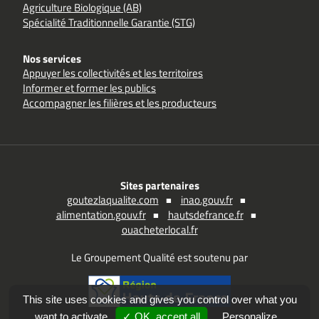
Agriculture Biologique (AB)
Spécialité Traditionnelle Garantie (STG)
Nos services
Appuyer les collectivités et les territoires
Informer et former les publics
Accompagner les filières et les producteurs
Sites partenaires
goutezlaqualite.com
inao.gouv.fr
alimentation.gouv.fr
hautsdefrance.fr
ouacheterlocal.fr
Le Groupement Qualité est soutenu par
This site uses cookies and gives you control over what you
want to activate
✓ OK, accept all
Personalize