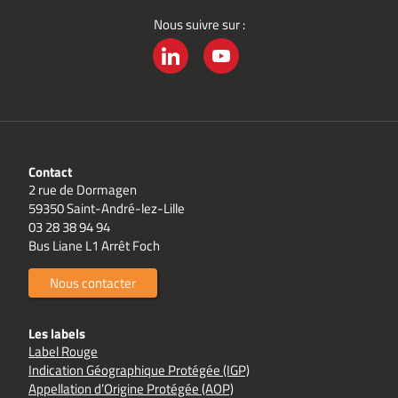
Nous suivre sur :
LINKEDIN
YOUTUBE
Contact
2 rue de Dormagen
59350 Saint-André-lez-Lille
03 28 38 94 94
Bus Liane L1 Arrêt Foch
Nous contacter
Les labels
Label Rouge
Indication Géographique Protégée (IGP)
Appellation d’Origine Protégée (AOP)