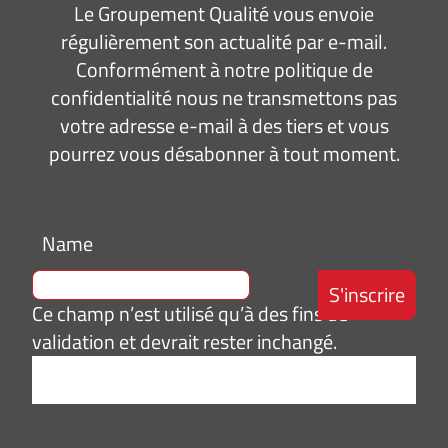
Le Groupement Qualité vous envoie
régulièrement son actualité par e-mail.
Conformément à notre politique de
confidentialité nous ne transmettons pas
votre adresse e-mail à des tiers et vous
pourrez vous désabonner à tout moment.
Name
Ce champ n’est utilisé qu’à des fins de
validation et devrait rester inchangé.
Adresse
e-
mail
*
Consentement
J’accepte de
*