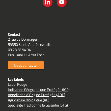
LINKEDIN
YOUTUBE
Contact
2 rue de Dormagen
59350 Saint-André-lez-Lille
03 28 38 94 94
Bus Liane L1 Arrêt Foch
Nous contacter
Les labels
Label Rouge
Indication Géographique Protégée (IGP)
Appellation d’Origine Protégée (AOP)
Agriculture Biologique (AB)
Spécialité Traditionnelle Garantie (STG)