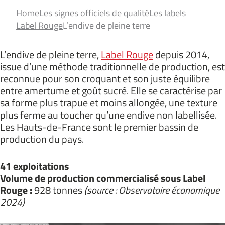
Home
Les signes officiels de qualité
Les labels
Label Rouge
L’endive de pleine terre
L’endive de pleine terre,
Label Rouge
depuis 2014,
issue d’une méthode traditionnelle de production, est
reconnue pour son croquant et son juste équilibre
entre amertume et goût sucré. Elle se caractérise par
sa forme plus trapue et moins allongée, une texture
plus ferme au toucher qu’une endive non labellisée.
Les Hauts-de-France sont le premier bassin de
production du pays.
41 exploitations
Volume de production commercialisé sous Label
Rouge :
928 tonnes
(source : Observatoire économique
2024)