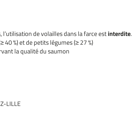
’utilisation de volailles dans la farce est
interdite
.
(≥ 40 %) et de petits légumes (≥ 27 %)
rvant la qualité du saumon
Z-LILLE