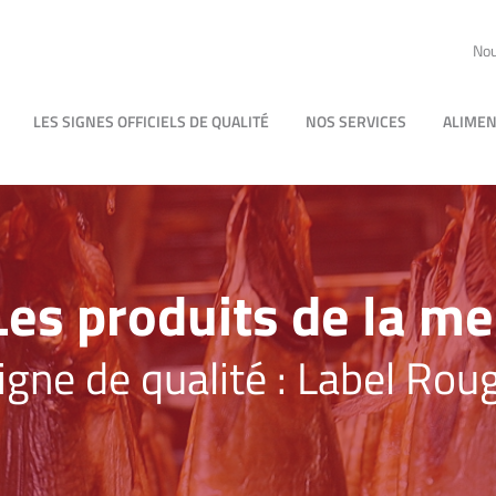
Nou
LES SIGNES OFFICIELS DE QUALITÉ
NOS SERVICES
ALIMEN
Les produits de la me
igne de qualité : Label Rou