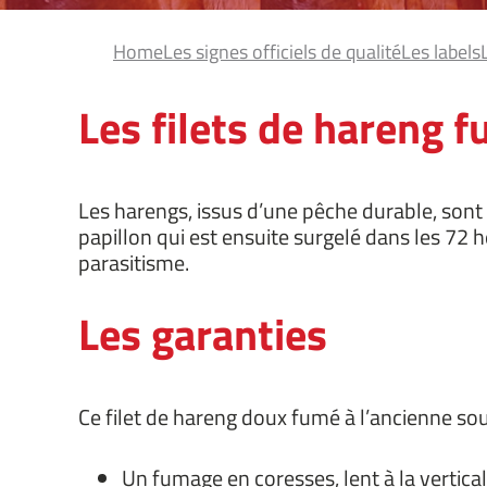
Home
Les signes officiels de qualité
Les labels
Les filets de hareng 
Les harengs, issus d’une pêche durable, sont 
papillon qui est ensuite surgelé dans les 72 h
parasitisme.
Les garanties
Ce filet de hareng doux fumé à l’ancienne so
Un fumage en coresses, lent à la vertic