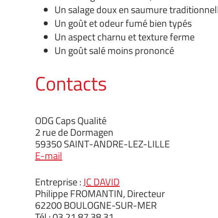
Un salage doux en saumure traditionnel
Un goût et odeur fumé bien typés
Un aspect charnu et texture ferme
Un goût salé moins prononcé
Contacts
ODG Caps Qualité
2 rue de Dormagen
59350 SAINT-ANDRE-LEZ-LILLE
E-mail
Entreprise :
JC DAVID
Philippe FROMANTIN, Directeur
62200 BOULOGNE-SUR-MER
Tél : 03 21 87 38 31