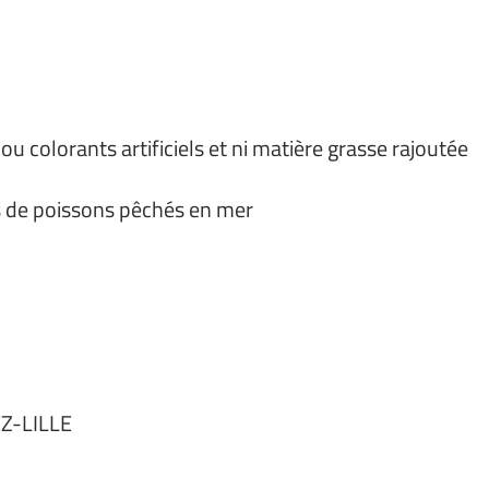
u colorants artificiels et ni matière grasse rajoutée
s de poissons pêchés en mer
Z-LILLE