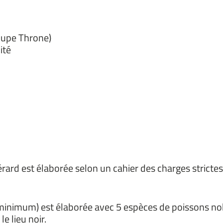
upe Throne)
ité
rd est élaborée selon un cahier des charges strictes q
minimum) est élaborée avec 5 espèces de poissons no
le lieu noir.