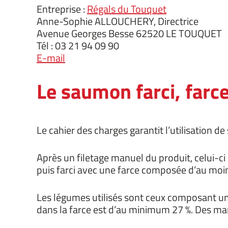
Entreprise :
Régals du Touquet
Anne-Sophie ALLOUCHERY, Directrice
Avenue Georges Besse 62520 LE TOUQUET
Tél : 03 21 94 09 90
E-mail
Le saumon farci, farc
Le cahier des charges garantit l’utilisation d
Après un filetage manuel du produit, celui-c
puis farci avec une farce composée d’au moi
Les légumes utilisés sont ceux composant une 
dans la farce est d’au minimum 27 %. Des mar