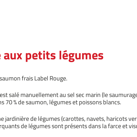
e aux petits légumes
e saumon frais Label Rouge.
i est salé manuellement au sel sec marin (le saumurage
ns 70 % de saumon, légumes et poissons blancs.
jardinière de légumes (carottes, navets, haricots verts
quants de légumes sont présents dans la farce et visu