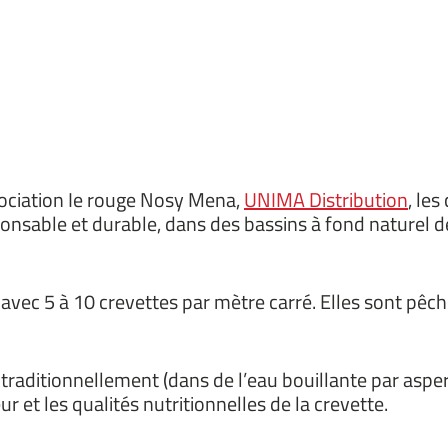
sociation Ie rouge Nosy Mena,
UNIMA Distribution
, le
onsable et durable, dans des bassins à fond naturel de 
 avec 5 à 10 crevettes par mètre carré. Elles sont pêc
 traditionnellement (dans de l’eau bouillante par aspe
ur et les qualités nutritionnelles de la crevette.