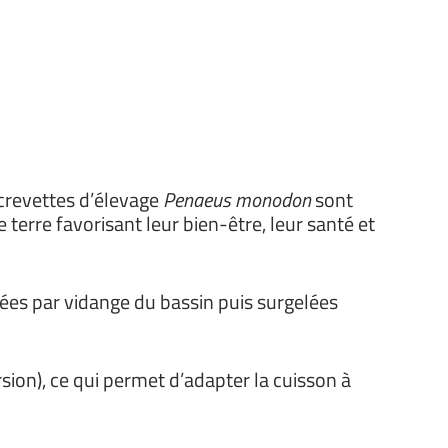
s crevettes d’élevage
Penaeus monodon
sont
terre favorisant leur bien-être, leur santé et
hées par vidange du bassin puis surgelées
rsion), ce qui permet d’adapter la cuisson à