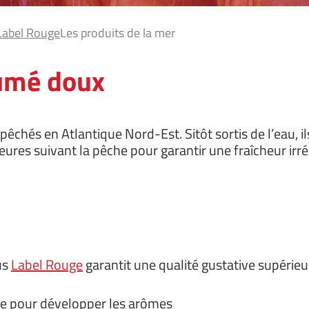
Label Rouge
Les produits de la mer
fumé doux
pêchés en Atlantique Nord-Est. Sitôt sortis de l’eau, i
eures suivant la pêche pour garantir une fraîcheur irré
us
Label Rouge
garantit une qualité gustative supérieure
ale pour développer les arômes