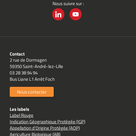
Nous suivre sur :
LINKEDIN
YOUTUBE
Contact
2 rue de Dormagen
59350 Saint-André-lez-Lille
03 28 38 94 94
Bus Liane L1 Arrêt Foch
Nous contacter
Les labels
Label Rouge
Indication Géographique Protégée (IGP)
Appellation d’Origine Protégée (AOP)
Agriculture Biologique (AB)