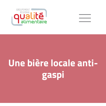
Menu
Une bière locale anti-
gaspi