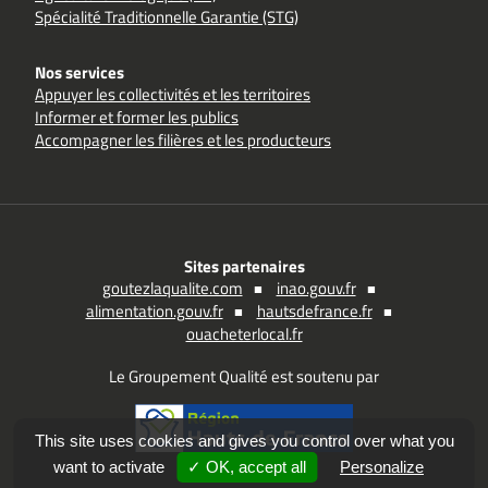
Spécialité Traditionnelle Garantie (STG)
Nos services
Appuyer les collectivités et les territoires
Informer et former les publics
Accompagner les filières et les producteurs
Sites partenaires
goutezlaqualite.com
inao.gouv.fr
alimentation.gouv.fr
hautsdefrance.fr
ouacheterlocal.fr
Le Groupement Qualité est soutenu par
This site uses cookies and gives you control over what you
want to activate
✓ OK, accept all
Personalize