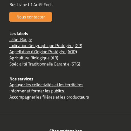
Bus Liane L1 Arrêt Foch
Nous contacter
Les labels
Label Rouge
Indication Géographique Protégée (IGP)
Appellation d’Origine Protégée (AOP)
Agriculture Biologique (AB)
Spécialité Traditionnelle Garantie (STG)
Nos services
Appuyer les collectivités et les territoires
Informer et former les publics
Accompagner les filières et les producteurs
Sites partenaires