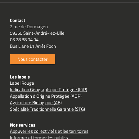
Contact
2 rue de Dormagen
59350 Saint-André-lez-Lille
03 28 38 94 94
Bus Liane L1 Arrêt Foch
Nous contacter
Les labels
Label Rouge
Indication Géographique Protégée (IGP)
Appellation d’Origine Protégée (AOP)
Agriculture Biologique (AB)
Spécialité Traditionnelle Garantie (STG)
Nos services
Appuyer les collectivités et les territoires
Informer et former les publics