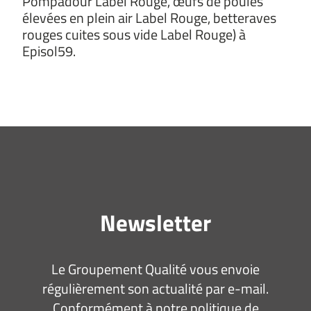
Pompadour Label Rouge, œufs de poules
élevées en plein air Label Rouge, betteraves
rouges cuites sous vide Label Rouge) à
Episol59.
Newsletter
Le Groupement Qualité vous envoie
régulièrement son actualité par e-mail.
Conformément à notre politique de