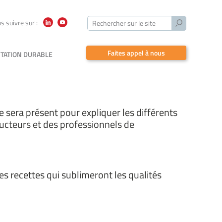
Lancer
s suivre sur :
Rechercher sur le site
LinkedIn
YouTube
la
recherche
Faites appel à nous
TATION DURABLE
 sera présent pour expliquer les différents
ducteurs et des professionnels de
es recettes qui sublimeront les qualités