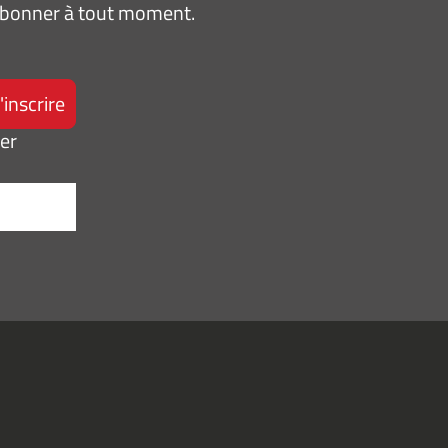
sabonner à tout moment.
ter