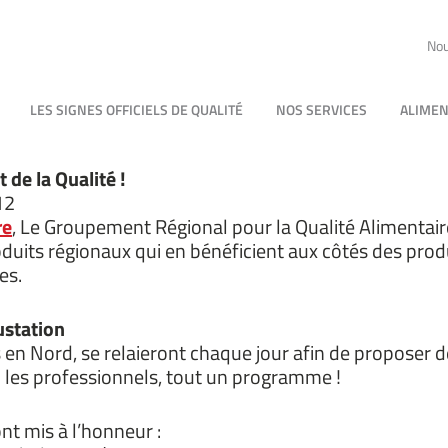
Nou
LES SIGNES OFFICIELS DE QUALITÉ
NOS SERVICES
ALIMEN
 de la Qualité !
12
re
, Le Groupement Régional pour la Qualité Alimentaire
produits régionaux qui en bénéficient aux côtés des pro
es.
ustation
s en Nord, se relaieront chaque jour afin de proposer d
ec les professionnels, tout un programme !
nt mis à l’honneur :