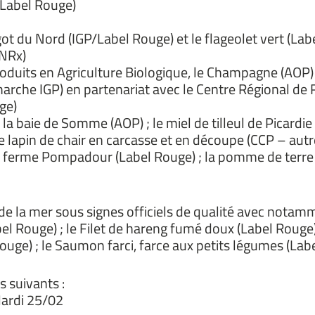
/Label Rouge)
lingot du Nord (IGP/Label Rouge) et le flageolet vert (La
ENRx)
roduits en Agriculture Biologique, le Champagne (AOP)
émarche IGP) en partenariat avec le Centre Régional 
ge)
la baie de Somme (AOP) ; le miel de tilleul de Picardi
 le lapin de chair en carcasse et en découpe (CCP – aut
r ferme Pompadour (Label Rouge) ; la pomme de terre
de la mer sous signes officiels de qualité avec notamm
l Rouge) ; le Filet de hareng fumé doux (Label Rouge
ouge) ; le Saumon farci, farce aux petits légumes (Lab
s suivants :
ardi 25/02