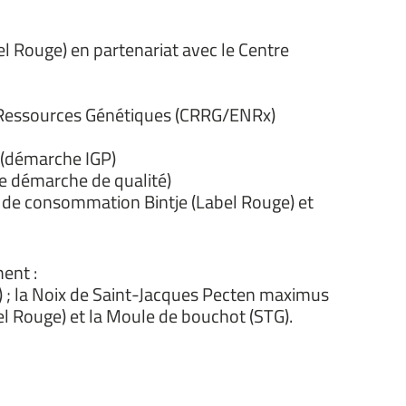
bel Rouge) en partenariat avec le Centre
de Ressources Génétiques (CRRG/ENRx)
e (démarche IGP)
re démarche de qualité)
 de consommation Bintje (Label Rouge) et
ent :
) ; la Noix de Saint-Jacques Pecten maximus
el Rouge) et la Moule de bouchot (STG).