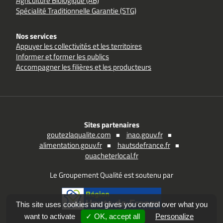
Agriculture Biologique (AB)
Spécialité Traditionnelle Garantie (STG)
Nos services
Appuyer les collectivités et les territoires
Informer et former les publics
Accompagner les filières et les producteurs
Sites partenaires
goutezlaqualite.com
inao.gouv.fr
alimentation.gouv.fr
hautsdefrance.fr
ouacheterlocal.fr
Le Groupement Qualité est soutenu par
This site uses cookies and gives you control over what you
want to activate
✓ OK, accept all
Personalize