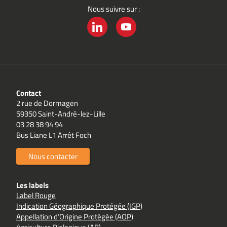
Nous suivre sur :
LINKEDIN
YOUTUBE
Contact
2 rue de Dormagen
59350 Saint-André-lez-Lille
03 28 38 94 94
Bus Liane L1 Arrêt Foch
Nous contacter
Les labels
Label Rouge
Indication Géographique Protégée (IGP)
Appellation d’Origine Protégée (AOP)