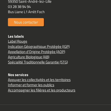
59350 Saint-André-lez-Lille
03 28 38 94 94
Bus Liane L1 Arrêt Foch
Nous contacter
Les labels
Label Rouge
Indication Géographique Protégée (IGP)
Appellation d’Origine Protégée (AOP)
Agriculture Biologique (AB)
Spécialité Traditionnelle Garantie (STG)
Nos services
Appuyer les collectivités et les territoires
Informer et former les publics
Accompagner les filières et les producteurs