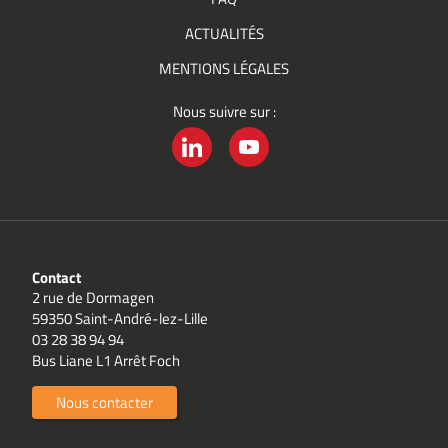
ACTUALITÉS
MENTIONS LÉGALES
Nous suivre sur :
LINKEDIN
YOUTUBE
Contact
2 rue de Dormagen
59350 Saint-André-lez-Lille
03 28 38 94 94
Bus Liane L1 Arrêt Foch
Nous contacter