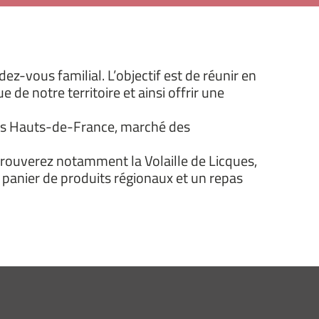
ez-vous familial. L’objectif est de réunir en
e notre territoire et ainsi offrir une
 des Hauts-de-France, marché des
rouverez notamment la Volaille de Licques,
un panier de produits régionaux et un repas