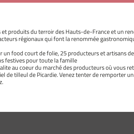
s et produits du terroir des Hauts-de-France et un rend
acteurs régionaux qui font la renommée gastronomique d
r un food court de folie, 25 producteurs et artisans
s festives pour toute la famille
lite au coeur du marché des producteurs où vous ret
miel de tilleul de Picardie. Venez tenter de remporter 
z.