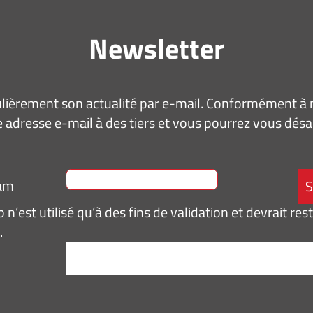
Newsletter
ièrement son actualité par e-mail. Conformément à no
 adresse e-mail à des tiers et vous pourrez vous dé
ram
n’est utilisé qu’à des fins de validation et devrait res
.
tement
*