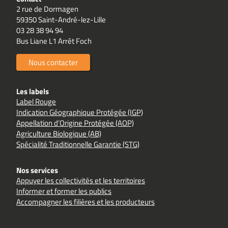
2 rue de Dormagen
59350 Saint-André-lez-Lille
03 28 38 94 94
Bus Liane L1 Arrêt Foch
Nous contacter
Les labels
Label Rouge
Indication Géographique Protégée (IGP)
Appellation d’Origine Protégée (AOP)
Agriculture Biologique (AB)
Spécialité Traditionnelle Garantie (STG)
Nos services
Appuyer les collectivités et les territoires
Informer et former les publics
Accompagner les filières et les producteurs