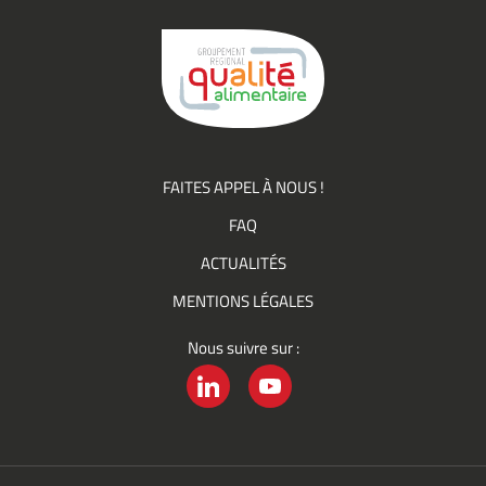
du
Groupement
Qualité
FAITES APPEL À NOUS !
FAQ
ACTUALITÉS
MENTIONS LÉGALES
Nous suivre sur :
LINKEDIN
YOUTUBE