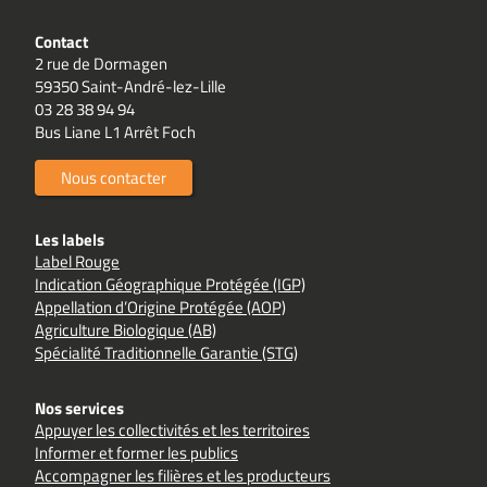
Contact
2 rue de Dormagen
59350 Saint-André-lez-Lille
03 28 38 94 94
Bus Liane L1 Arrêt Foch
Nous contacter
Les labels
Label Rouge
Indication Géographique Protégée (IGP)
Appellation d’Origine Protégée (AOP)
Agriculture Biologique (AB)
Spécialité Traditionnelle Garantie (STG)
Nos services
Appuyer les collectivités et les territoires
Informer et former les publics
Accompagner les filières et les producteurs