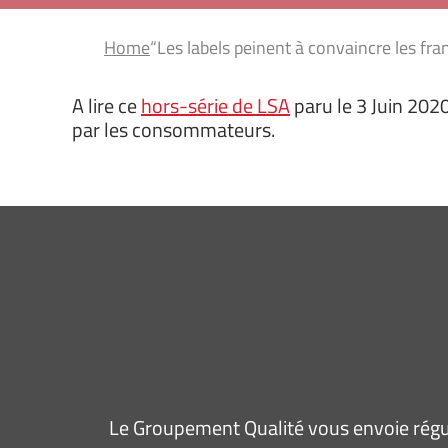
Home
“Les labels peinent à convaincre les fra
A lire ce
hors-série de LSA
paru le 3 Juin 2020
par les consommateurs.
Le Groupement Qualité vous envoie régul