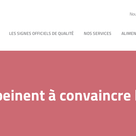
Nou
LES SIGNES OFFICIELS DE QUALITÉ
NOS SERVICES
ALIMEN
peinent à convaincre 