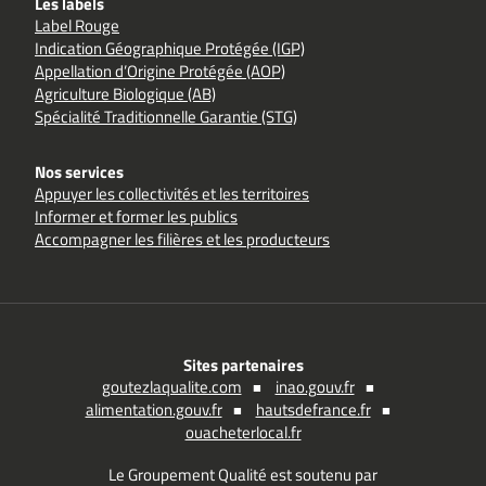
Les labels
Label Rouge
Indication Géographique Protégée (IGP)
Appellation d’Origine Protégée (AOP)
Agriculture Biologique (AB)
Spécialité Traditionnelle Garantie (STG)
Nos services
Appuyer les collectivités et les territoires
Informer et former les publics
Accompagner les filières et les producteurs
Sites partenaires
goutezlaqualite.com
inao.gouv.fr
alimentation.gouv.fr
hautsdefrance.fr
ouacheterlocal.fr
Le Groupement Qualité est soutenu par