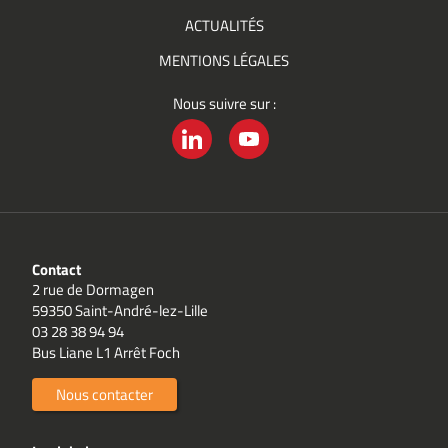
ACTUALITÉS
MENTIONS LÉGALES
Nous suivre sur :
LINKEDIN
YOUTUBE
Contact
2 rue de Dormagen
59350 Saint-André-lez-Lille
03 28 38 94 94
Bus Liane L1 Arrêt Foch
Nous contacter