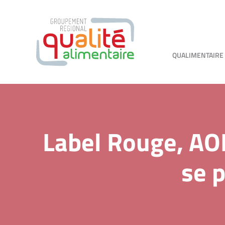
QUALIMENTAIRE
Label Rouge, AOP 
se p