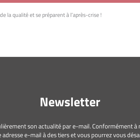
 la qualité et se préparent à l’après-crise !
Newsletter
ièrement son actualité par e-mail. Conformément à no
 adresse e-mail à des tiers et vous pourrez vous dé