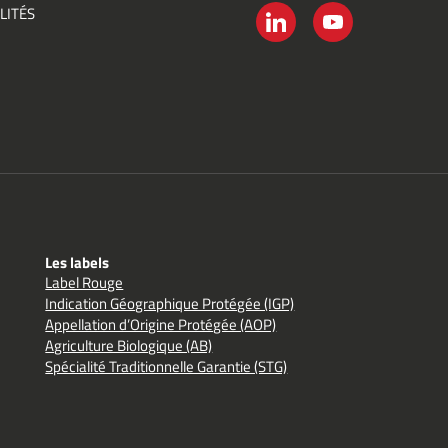
LITÉS
é
LINKEDIN
YOUTUBE
Les labels
Label Rouge
Indication Géographique Protégée (IGP)
Appellation d’Origine Protégée (AOP)
Agriculture Biologique (AB)
Spécialité Traditionnelle Garantie (STG)