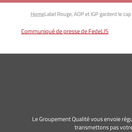
Home
Label Rouge, AOP et IGP gardent le cap de
Communiqué de presse de FedeLIS
Le Groupement Qualité vous envoie régul
transmettons pas votre