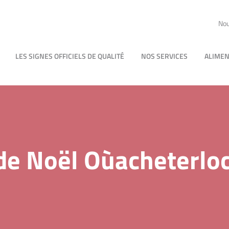
Nou
LES SIGNES OFFICIELS DE QUALITÉ
NOS SERVICES
ALIMEN
de Noël Oùacheterloc