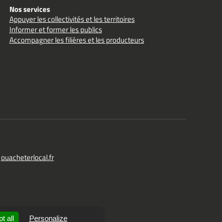
Nos services
Appuyer les collectivités et les territoires
Informer et former les publics
Accompagner les filières et les producteurs
ouacheterlocal.fr
t all
Personalize