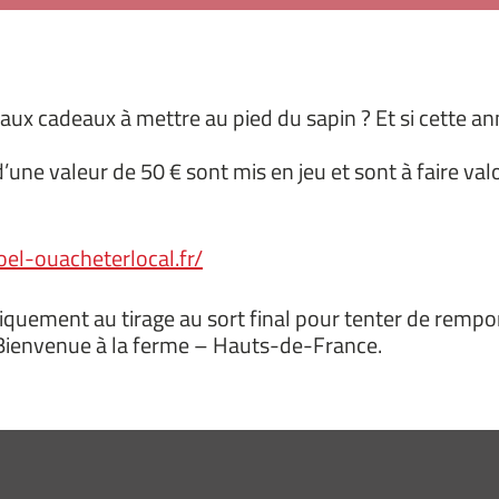
aux cadeaux à mettre au pied du sapin ? Et si cette ann
une valeur de 50 € sont mis en jeu et sont à faire va
oel-ouacheterlocal.fr/
tiquement au tirage au sort final pour tenter de rempo
 Bienvenue à la ferme – Hauts-de-France.