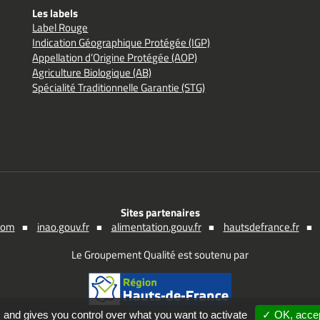
Les labels
Label Rouge
Indication Géographique Protégée (IGP)
Appellation d’Origine Protégée (AOP)
Agriculture Biologique (AB)
Spécialité Traditionnelle Garantie (STG)
Sites partenaires
.com
inao.gouv.fr
alimentation.gouv.fr
hautsdefrance.fr
Le Groupement Qualité est soutenu par
 and gives you control over what you want to activate
✓ OK, accep