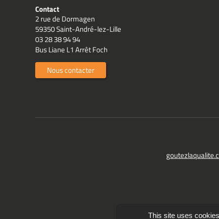
Contact
2 rue de Dormagen
59350 Saint-André-lez-Lille
03 28 38 94 94
Bus Liane L1 Arrêt Foch
Nous contacter
goutezlaqualite
This site uses cookies