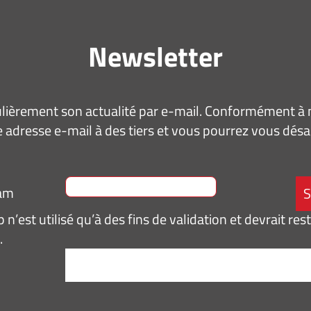
Newsletter
ièrement son actualité par e-mail. Conformément à no
 adresse e-mail à des tiers et vous pourrez vous dé
ram
n’est utilisé qu’à des fins de validation et devrait res
.
tement
*