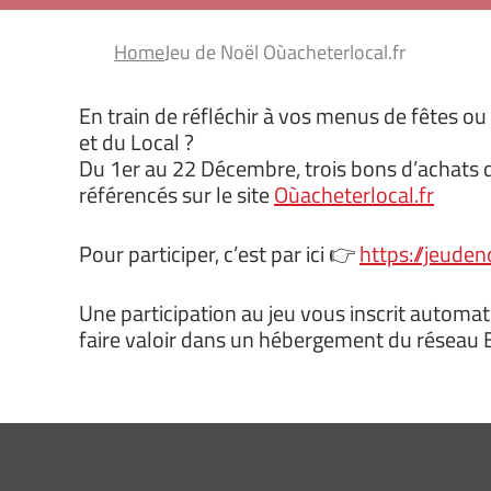
Home
Jeu de Noël Oùacheterlocal.fr
En train de réfléchir à vos menus de fêtes ou 
et du Local ?
Du 1er au 22 Décembre, trois bons d’achats d’
référencés sur le site
Oùacheterlocal.fr
Pour participer, c’est par ici 👉
https://jeuden
Une participation au jeu vous inscrit automa
faire valoir dans un hébergement du réseau