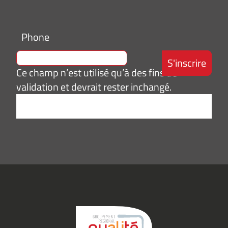
Phone
Ce champ n’est utilisé qu’à des fins de
validation et devrait rester inchangé.
Adresse
e-
mail
*
Consentement
J’accepte de
*
recevoir des
informations
(actualités,
événements)
du
Groupement