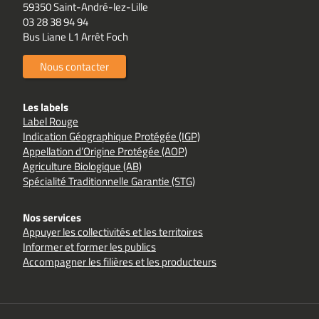
59350 Saint-André-lez-Lille
03 28 38 94 94
Bus Liane L1 Arrêt Foch
Nous contacter
Les labels
Label Rouge
Indication Géographique Protégée (IGP)
Appellation d’Origine Protégée (AOP)
Agriculture Biologique (AB)
Spécialité Traditionnelle Garantie (STG)
Nos services
Appuyer les collectivités et les territoires
Informer et former les publics
Accompagner les filières et les producteurs