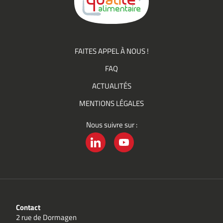
Qualité
FAITES APPEL À NOUS !
FAQ
ACTUALITÉS
MENTIONS LÉGALES
Nous suivre sur :
LINKEDIN
YOUTUBE
Contact
2 rue de Dormagen