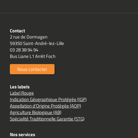
Contact
2 rue de Dormagen
59350 Saint-André-lez-Lille
03 28 38 94 94
Bus Liane L1 Arrêt Foch
Nous contacter
Les labels
Label Rouge
Indication Géographique Protégée (IGP)
Appellation d’Origine Protégée (AOP)
Agriculture Biologique (AB)
Spécialité Traditionnelle Garantie (STG)
Nos services