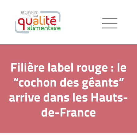
Menu
Filière label rouge : le
“cochon des géants”
arrive dans les Hauts-
de-France