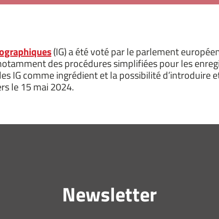
éographiques
(IG) a été voté par le parlement européen 
 notamment des procédures simplifiées pour les enregi
des IG comme ingrédient et la possibilité d’introduire 
ers le 15 mai 2024.
Newsletter