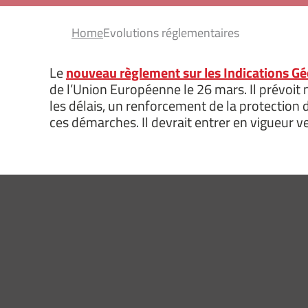
Home
Evolutions réglementaires
Le
nouveau règlement sur les Indications G
de l’Union Européenne le 26 mars. Il prévoit
les délais, un renforcement de la protection 
ces démarches. Il devrait entrer en vigueur v