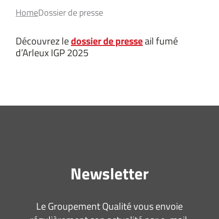
Home
Dossier de presse
Découvrez le
dossier de presse
ail fumé
d’Arleux IGP 2025
Newsletter
Le Groupement Qualité vous envoie