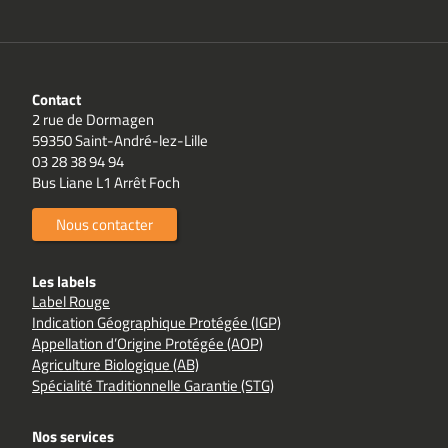
Contact
2 rue de Dormagen
59350 Saint-André-lez-Lille
03 28 38 94 94
Bus Liane L1 Arrêt Foch
Nous contacter
Les labels
Label Rouge
Indication Géographique Protégée (IGP)
Appellation d’Origine Protégée (AOP)
Agriculture Biologique (AB)
Spécialité Traditionnelle Garantie (STG)
Nos services