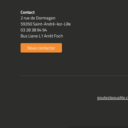
Contact
2 rue de Dormagen
59350 Saint-André-lez-Lille
03 28 38 94 94
Bus Liane L1 Arrêt Foch
Nous contacter
goutezlaqualite