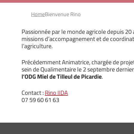
Home
Bienvenue Rino
Passionnée par le monde agricole depuis 20 an
missions d’accompagnement et de coordination 
l’agriculture.
Précédemment Animatrice, chargée de projets fi
sein de Qualimentaire le 2 septembre dernier
l’ODG Miel de Tilleul de Picardie
.
Contact :
Rino IIDA
07 59 60 61 63