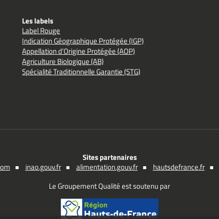
Les labels
Label Rouge
Indication Géographique Protégée (IGP)
Appellation d’Origine Protégée (AOP)
Agriculture Biologique (AB)
Spécialité Traditionnelle Garantie (STG)
Sites partenaires
.com
inao.gouv.fr
alimentation.gouv.fr
hautsdefrance.fr
Le Groupement Qualité est soutenu par