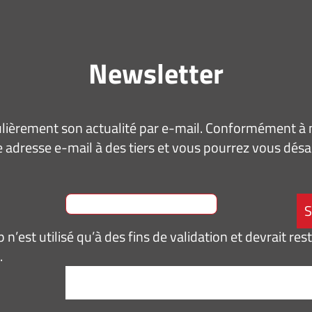
Newsletter
ièrement son actualité par e-mail. Conformément à no
 adresse e-mail à des tiers et vous pourrez vous dé
n’est utilisé qu’à des fins de validation et devrait res
.