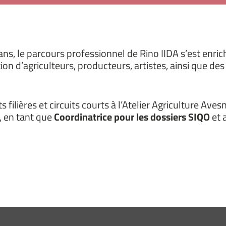
s, le parcours professionnel de Rino IIDA s’est enrich
d’agriculteurs, producteurs, artistes, ainsi que des 
lières et circuits courts à l’Atelier Agriculture Aves
, en tant que
Coordinatrice pour les dossiers SIQO
et 