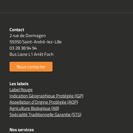
Contact
2 rue de Dormagen
59350 Saint-André-lez-Lille
03 28 38 94 94
Bus Liane L1 Arrêt Foch
Nous contacter
Les labels
Label Rouge
Indication Géographique Protégée (IGP)
Appellation d’Origine Protégée (AOP)
Agriculture Biologique (AB)
Spécialité Traditionnelle Garantie (STG)
Nos services