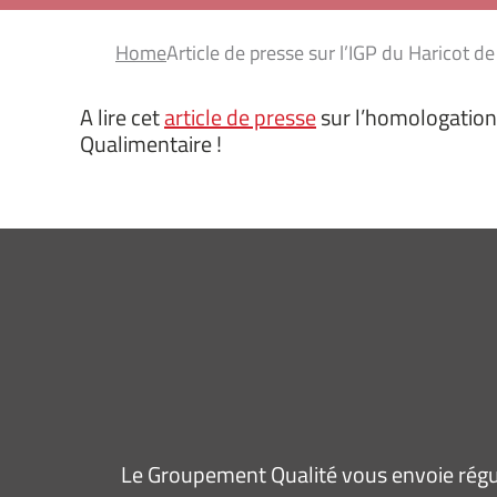
Home
Article de presse sur l’IGP du Haricot d
A lire cet
article de presse
sur l’homologation 
Qualimentaire !
Le Groupement Qualité vous envoie régul