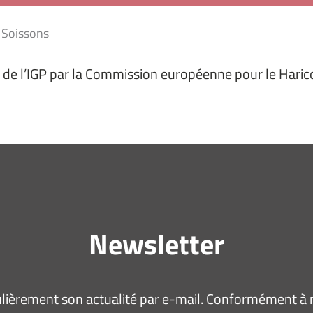
e Soissons
de l’IGP par la Commission européenne pour le Haricot
Newsletter
ièrement son actualité par e-mail. Conformément à no