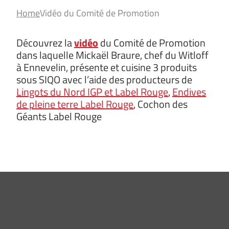
Home
Vidéo du Comité de Promotion
Découvrez la
vidéo
du Comité de Promotion
dans laquelle Mickaël Braure, chef du Witloff
à Ennevelin, présente et cuisine 3 produits
sous SIQO avec l’aide des producteurs de
Lingots du Nord IGP et Label Rouge
,
Endives
de pleine terre Label Rouge
, Cochon des
Géants Label Rouge