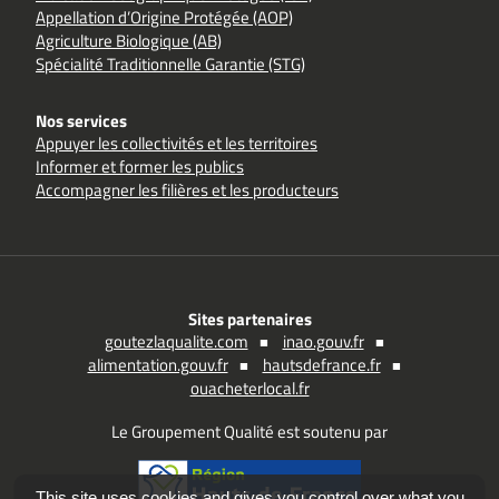
Appellation d’Origine Protégée (AOP)
Agriculture Biologique (AB)
Spécialité Traditionnelle Garantie (STG)
Nos services
Appuyer les collectivités et les territoires
Informer et former les publics
Accompagner les filières et les producteurs
Sites partenaires
goutezlaqualite.com
inao.gouv.fr
alimentation.gouv.fr
hautsdefrance.fr
ouacheterlocal.fr
Le Groupement Qualité est soutenu par
This site uses cookies and gives you control over what you