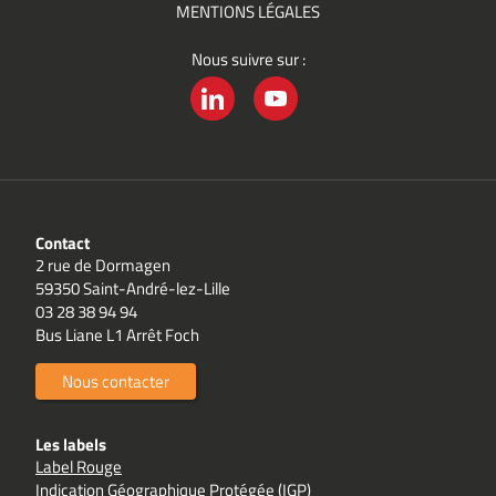
MENTIONS LÉGALES
Nous suivre sur :
LINKEDIN
YOUTUBE
Contact
2 rue de Dormagen
59350 Saint-André-lez-Lille
03 28 38 94 94
Bus Liane L1 Arrêt Foch
Nous contacter
Les labels
Label Rouge
Indication Géographique Protégée (IGP)