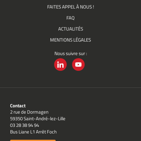
FAITES APPEL À NOUS !
FAQ
ACTUALITÉS
MENTIONS LÉGALES
Nous suivre sur :
LINKEDIN
YOUTUBE
Contact
2 rue de Dormagen
59350 Saint-André-lez-Lille
03 28 38 94 94
Bus Liane L1 Arrêt Foch