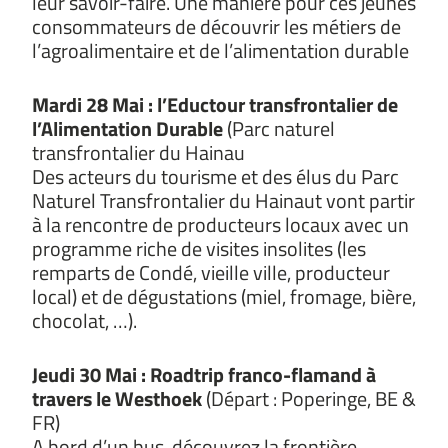
leur savoir-faire. Une manière pour ces jeunes
consommateurs de découvrir les métiers de
l’agroalimentaire et de l’alimentation durable
Mardi 28 Mai : l’Eductour transfrontalier de
l’Alimentation Durable
(Parc naturel
transfrontalier du Hainau
Des acteurs du tourisme et des élus du Parc
Naturel Transfrontalier du Hainaut vont partir
à la rencontre de producteurs locaux avec un
programme riche de visites insolites (les
remparts de Condé, vieille ville, producteur
local) et de dégustations (miel, fromage, bière,
chocolat, …).
Jeudi 30 Mai : Roadtrip franco-flamand à
travers le Westhoek
(Départ : Poperinge, BE &
FR)
A bord d’un bus, découvrez la frontière