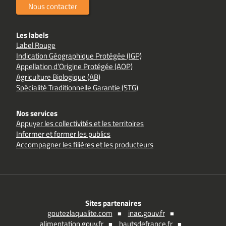
Nous contacter
Les labels
Label Rouge
Indication Géographique Protégée (IGP)
Appellation d’Origine Protégée (AOP)
Agriculture Biologique (AB)
Spécialité Traditionnelle Garantie (STG)
Nos services
Appuyer les collectivités et les territoires
Informer et former les publics
Accompagner les filières et les producteurs
Sites partenaires
goutezlaqualite.com
inao.gouv.fr
alimentation.gouv.fr
hautsdefrance.fr