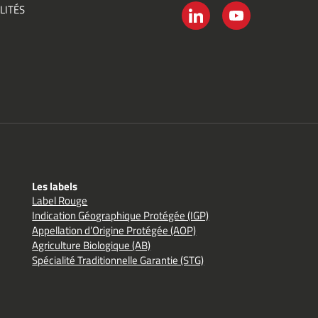
LITÉS
é
LINKEDIN
YOUTUBE
Les labels
Label Rouge
Indication Géographique Protégée (IGP)
Appellation d’Origine Protégée (AOP)
Agriculture Biologique (AB)
Spécialité Traditionnelle Garantie (STG)