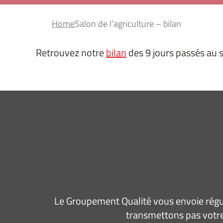
Home
Salon de l’agriculture – bilan
Retrouvez notre
bilan
des 9 jours passés au s
Le Groupement Qualité vous envoie régul
transmettons pas votre