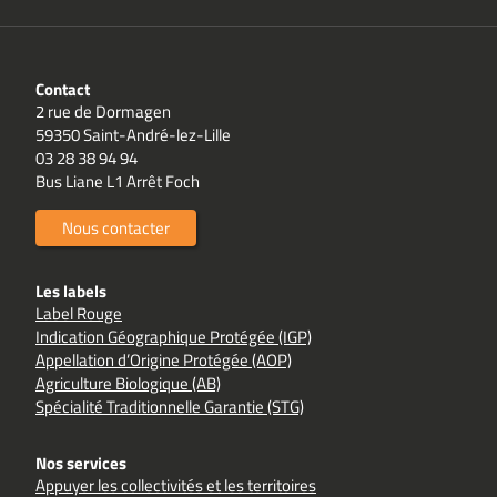
Contact
2 rue de Dormagen
59350 Saint-André-lez-Lille
03 28 38 94 94
Bus Liane L1 Arrêt Foch
Nous contacter
Les labels
Label Rouge
Indication Géographique Protégée (IGP)
Appellation d’Origine Protégée (AOP)
Agriculture Biologique (AB)
Spécialité Traditionnelle Garantie (STG)
Nos services
Appuyer les collectivités et les territoires