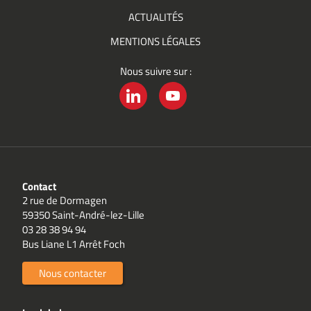
ACTUALITÉS
MENTIONS LÉGALES
Nous suivre sur :
LINKEDIN
YOUTUBE
Contact
2 rue de Dormagen
59350 Saint-André-lez-Lille
03 28 38 94 94
Bus Liane L1 Arrêt Foch
Nous contacter