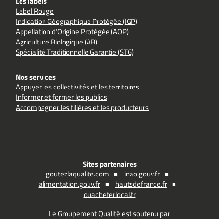
Les labels
Label Rouge
Indication Géographique Protégée (IGP)
Appellation d’Origine Protégée (AOP)
Agriculture Biologique (AB)
Spécialité Traditionnelle Garantie (STG)
Nos services
Appuyer les collectivités et les territoires
Informer et former les publics
Accompagner les filières et les producteurs
Sites partenaires
goutezlaqualite.com
inao.gouv.fr
alimentation.gouv.fr
hautsdefrance.fr
ouacheterlocal.fr
Le Groupement Qualité est soutenu par