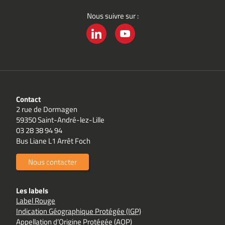
Nous suivre sur :
LINKEDIN
YOUTUBE
Contact
2 rue de Dormagen
59350 Saint-André-lez-Lille
03 28 38 94 94
Bus Liane L1 Arrêt Foch
Nous contacter
Les labels
Label Rouge
Indication Géographique Protégée (IGP)
Appellation d’Origine Protégée (AOP)