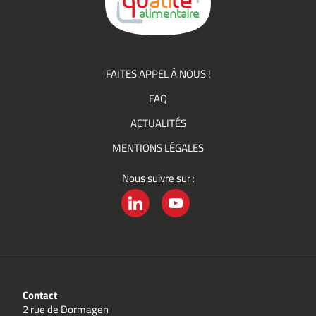
Qualité
FAITES APPEL À NOUS !
FAQ
ACTUALITÉS
MENTIONS LÉGALES
Nous suivre sur :
LINKEDIN
YOUTUBE
Contact
2 rue de Dormagen