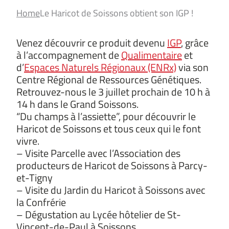
Home
Le Haricot de Soissons obtient son IGP !
Venez découvrir ce produit devenu
IGP
, grâce
à l’accompagnement de
Qualimentaire
et
d’
Espaces Naturels Régionaux (ENRx)
via son
Centre Régional de Ressources Génétiques.
Retrouvez-nous le 3 juillet prochain de 10 h à
14 h dans le Grand Soissons.
“Du champs à l’assiette”, pour découvrir le
Haricot de Soissons et tous ceux qui le font
vivre.
– Visite Parcelle avec l’Association des
producteurs de Haricot de Soissons à Parcy-
et-Tigny
– Visite du Jardin du Haricot à Soissons avec
la Confrérie
– Dégustation au Lycée hôtelier de St-
Vincent-de-Paul à Soissons