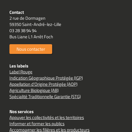
Contact
2 rue de Dormagen
59350 Saint-André-lez-Lille
03 28 38 94 94
Bus Liane L1 Arrêt Foch
Nous contacter
Les labels
Label Rouge
Indication Géographique Protégée (IGP)
Appellation d’Origine Protégée (AOP)
Agriculture Biologique (AB)
Spécialité Traditionnelle Garantie (STG)
Nos services
Appuyer les collectivités et les territoires
Informer et former les publics
Accompagner les filières et les producteurs