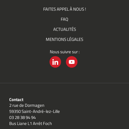
FAITES APPEL À NOUS !
FAQ
ACTUALITÉS
MENTIONS LÉGALES
Nous suivre sur :
LINKEDIN
YOUTUBE
Contact
2 rue de Dormagen
59350 Saint-André-lez-Lille
03 28 38 94 94
Bus Liane L1 Arrêt Foch