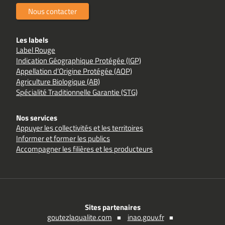
Nous contacter
Les labels
Label Rouge
Indication Géographique Protégée (IGP)
Appellation d’Origine Protégée (AOP)
Agriculture Biologique (AB)
Spécialité Traditionnelle Garantie (STG)
Nos services
Appuyer les collectivités et les territoires
Informer et former les publics
Accompagner les filières et les producteurs
Sites partenaires
goutezlaqualite.com
inao.gouv.fr