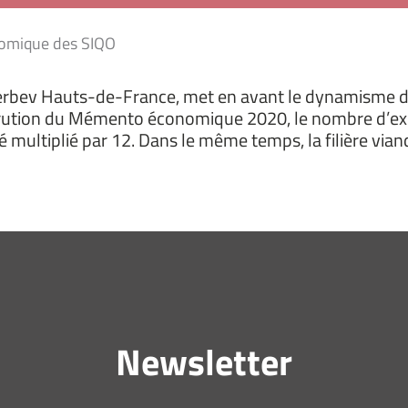
nomique des SIQO
Interbev Hauts-de-France, met en avant le dynamisme d
rution du
Mémento économique 2020, le nombre d’expl
 multiplié par 12. Dans le même temps, la filière via
Newsletter