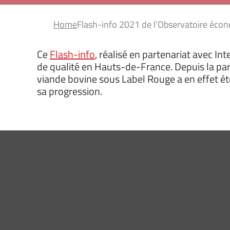
Home
Flash-info 2021 de l’Observatoire éco
Ce
Flash-info
, réalisé en partenariat avec 
de qualité en Hauts-de-France. Depuis la pa
viande bovine sous Label Rouge a en effet été
sa progression.