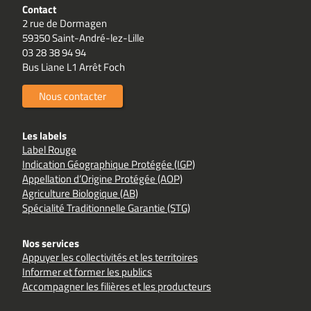
Contact
2 rue de Dormagen
59350 Saint-André-lez-Lille
03 28 38 94 94
Bus Liane L1 Arrêt Foch
Nous contacter
Les labels
Label Rouge
Indication Géographique Protégée (IGP)
Appellation d’Origine Protégée (AOP)
Agriculture Biologique (AB)
Spécialité Traditionnelle Garantie (STG)
Nos services
Appuyer les collectivités et les territoires
Informer et former les publics
Accompagner les filières et les producteurs