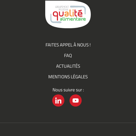
Groupement
Qualité
FAITES APPEL À NOUS !
FAQ
ACTUALITÉS
MENTIONS LÉGALES
Nous suivre sur :
LINKEDIN
YOUTUBE