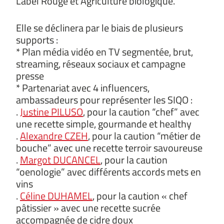
Label Rouge et Agriculture biologique.
Elle se déclinera par le biais de plusieurs
supports :
* Plan média vidéo en TV segmentée, brut,
streaming, réseaux sociaux et campagne
presse
* Partenariat avec 4 influencers,
ambassadeurs pour représenter les SIQO :
.
Justine PILUSO
, pour la caution “chef” avec
une recette simple, gourmande et healthy
.
Alexandre CZEH
, pour la caution “métier de
bouche” avec une recette terroir savoureuse
.
Margot DUCANCEL
, pour la caution
“oenologie” avec différents accords mets en
vins
.
Céline DUHAMEL
, pour la caution « chef
pâtissier » avec une recette sucrée
accompagnée de cidre doux