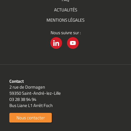
ACTUALITÉS
MENTIONS LÉGALES
Nous suivre sur :
LINKEDIN
YOUTUBE
Contact
2 rue de Dormagen
59350 Saint-André-lez-Lille
03 28 38 94 94
Bus Liane L1 Arrêt Foch
Nous contacter